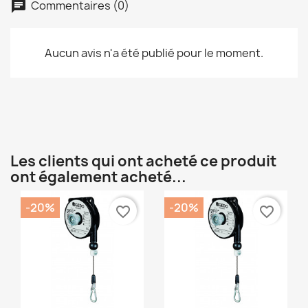
Commentaires (0)
Aucun avis n'a été publié pour le moment.
Les clients qui ont acheté ce produit
ont également acheté...
-20%
-20%
favorite_border
favorite_border