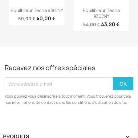
Aperçu rapide
Aperçu rapide


Equilbreur Tecna 9301NY
Equilibreur Tecna
9302NY
40,00 €
50,00 €
43,20 €
54,00 €
Recevez nos offres spéciales
Vous pouvez vous désinscrire à tout moment. Vous trouverez pour cela
nos informations de contact dans les conditions d'utilisation du site.
PRODUITS
