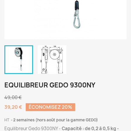
EQUILIBREUR GEDO 9300NY
49,00 €
39,20 €
ÉCONOMISEZ 20%
HT
2 semaines (hors août pour la gamme GEDO)
Equilibreur Gedo 9300NY -
Capacité : de 0,2 à 0,5 kg -