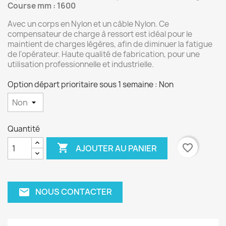
Course mm : 1600
Avec un corps en Nylon et un câble Nylon. Ce
compensateur de charge à ressort est idéal pour le
maintient de charges légères, afin de diminuer la fatigue
de l'opérateur. Haute qualité de fabrication, pour une
utilisation professionnelle et industrielle.
Option départ prioritaire sous 1 semaine : Non
Quantité

favorite_border
AJOUTER AU PANIER
NOUS CONTACTER
email