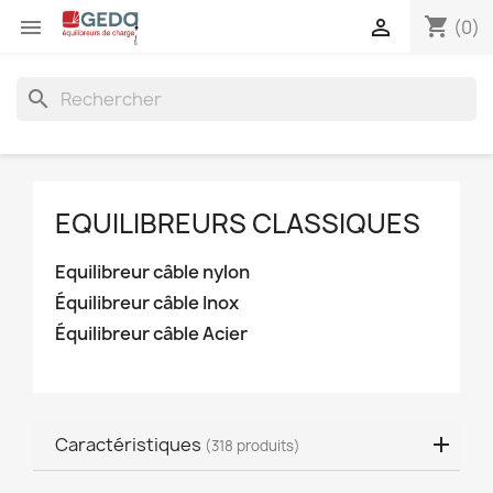
shopping_cart


(0)
search
EQUILIBREURS CLASSIQUES
Equilibreur câble nylon
Équilibreur câble Inox
Équilibreur câble Acier
Caractéristiques
(318 produits)