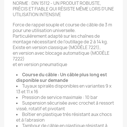
NORME : DIN 15112 - UN PRODUIT ROBUSTE,
PRÉCIS ET FIABLE QUI RÉSISTE MÊME LORS D’UNE
UTILISATION INTENSIVE
Force de rappel souple et course de câble de 3 m
pour une utilisation universelle.
Particulièrement adapté sur les chaînes de
montage nécessitant de l’outillage de 2 à 14 kg.
Existe en version classique (MODÈLE 7221),
en version avec blocage automatique (MODÈLE
7222)
et en version pneumatique
Course du câble : Un câble plus long est
disponible sur demande
Tuyaux spiralés disponibles en variantes 9 x
13 et 11 x 16
Pression de service maximale : 10 bar
Suspension sécurisée avec crochet à ressort
vissé, rotatif et pivotant
Boîtier en plastique très résistant aux chocs
et à l’abrasion
Tambour de câble en plastique résistant à