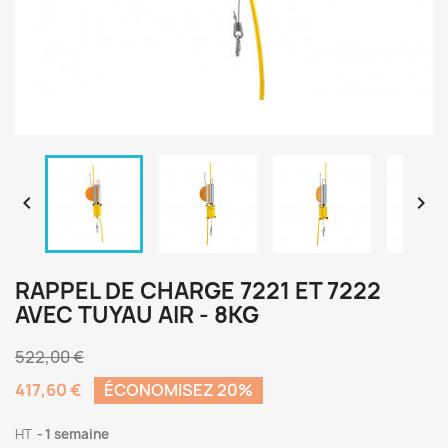


RAPPEL DE CHARGE 7221 ET 7222
AVEC TUYAU AIR - 8KG
522,00 €
417,60 €
ÉCONOMISEZ 20%
HT
1 semaine