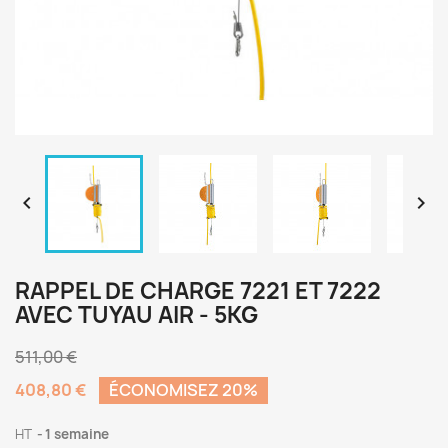


RAPPEL DE CHARGE 7221 ET 7222
AVEC TUYAU AIR - 5KG
511,00 €
408,80 €
ÉCONOMISEZ 20%
HT
1 semaine