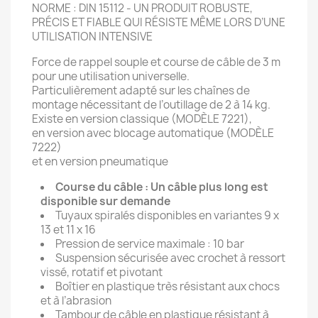
NORME : DIN 15112 - UN PRODUIT ROBUSTE,
PRÉCIS ET FIABLE QUI RÉSISTE MÊME LORS D’UNE
UTILISATION INTENSIVE
Force de rappel souple et course de câble de 3 m
pour une utilisation universelle.
Particulièrement adapté sur les chaînes de
montage nécessitant de l’outillage de 2 à 14 kg.
Existe en version classique (MODÈLE 7221),
en version avec blocage automatique (MODÈLE
7222)
et en version pneumatique
Course du câble : Un câble plus long est
disponible sur demande
Tuyaux spiralés disponibles en variantes 9 x
13 et 11 x 16
Pression de service maximale : 10 bar
Suspension sécurisée avec crochet à ressort
vissé, rotatif et pivotant
Boîtier en plastique très résistant aux chocs
et à l’abrasion
Tambour de câble en plastique résistant à